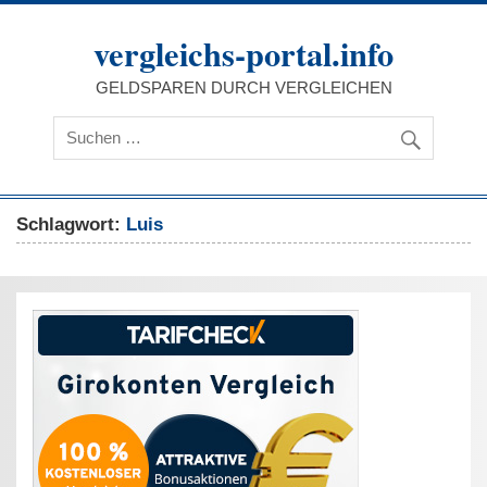
Zum
Inhalt
vergleichs-portal.info
springen
GELDSPAREN DURCH VERGLEICHEN
Schlagwort:
Luis