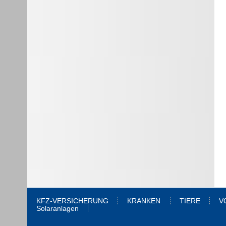
KFZ-VERSICHERUNG
KRANKEN
TIERE
V
Solaranlagen