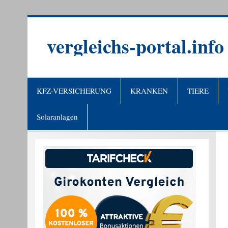
Zum
Inhalt
springen
vergleichs-portal.info
KFZ-VERSICHERUNG
KRANKEN
TIERE
Solaranlagen