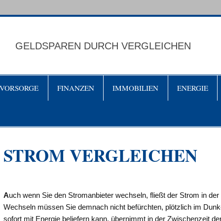
GELDSPAREN DURCH VERGLEICHEN
VORSORGE
FINANZEN
IMMOBILIEN
ENERGIE
STROM VERGLEICHEN
A
uch wenn Sie den Stromanbieter wechseln, fließt der Strom in de
Wechseln müssen Sie demnach nicht befürchten, plötzlich im Dunke
sofort mit Energie beliefern kann, übernimmt in der Zwischenzeit de