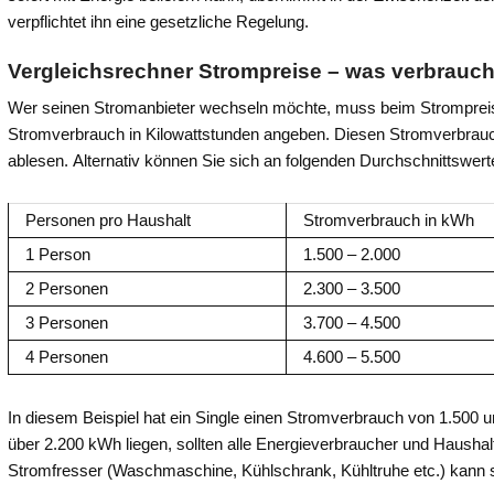
verpflichtet ihn eine gesetzliche Regelung.
Vergleichsrechner Strompreise – was verbraucht
Wer seinen Stromanbieter wechseln möchte, muss beim Strompreisve
Stromverbrauch in Kilowattstunden angeben. Diesen Stromverbrauc
ablesen. Alternativ können Sie sich an folgenden Durchschnittswerte
Personen pro Haushalt
Stromverbrauch in kWh
1 Person
1.500 – 2.000
2 Personen
2.300 – 3.500
3 Personen
3.700 – 4.500
4 Personen
4.600 – 5.500
In diesem Beispiel hat ein Single einen Stromverbrauch von 1.500 u
über 2.200 kWh liegen, sollten alle Energieverbraucher und Haushal
Stromfresser (Waschmaschine, Kühlschrank, Kühltruhe etc.) kann s