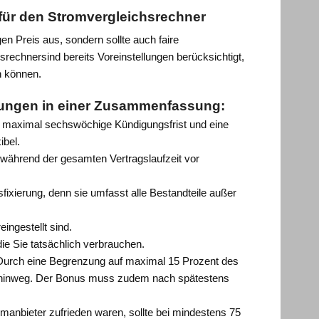
 für den Stromvergleichsrechner
en Preis aus, sondern sollte auch faire
echnersind bereits Voreinstellungen berücksichtigt,
n können.
llungen in einer Zusammenfassung:
e maximal sechswöchige Kündigungsfrist und eine
ibel.
während der gesamten Vertragslaufzeit vor
sfixierung, denn sie umfasst alle Bestandteile außer
ngestellt sind.
ie Sie tatsächlich verbrauchen.
. Durch eine Begrenzung auf maximal 15 Prozent des
s hinweg. Der Bonus muss zudem nach spätestens
anbieter zufrieden waren, sollte bei mindestens 75