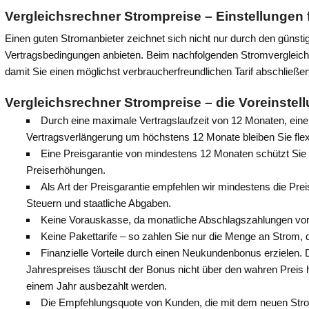
Vergleichsrechner Strompreise –
Einstellungen
Einen guten Stromanbieter zeichnet sich nicht nur durch den günstig
Vertragsbedingungen anbieten. Beim nachfolgenden Stromvergleichsr
damit Sie einen möglichst verbraucherfreundlichen Tarif abschließe
Vergleichsrechner Strompreise – d
ie Voreinste
Durch eine maximale Vertragslaufzeit von 12 Monaten, ein
Vertragsverlängerung um höchstens 12 Monate bleiben Sie flex
Eine Preisgarantie von mindestens 12 Monaten schützt Sie 
Preiserhöhungen.
Als Art der Preisgarantie empfehlen wir mindestens die Prei
Steuern und staatliche Abgaben.
Keine Vorauskasse, da monatliche Abschlagszahlungen vorei
Keine Pakettarife – so zahlen Sie nur die Menge an Strom, d
Finanzielle Vorteile durch einen Neukundenbonus erzielen
Jahrespreises täuscht der Bonus nicht über den wahren Prei
einem Jahr ausbezahlt werden.
Die Empfehlungsquote von Kunden, die mit dem neuen Strom