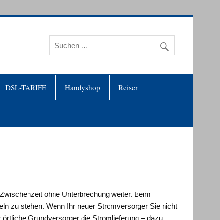
DSL-TARIFE
Handyshop
Reisen
r Zwischenzeit ohne Unterbrechung weiter. Beim
ln zu stehen. Wenn Ihr neuer Stromversorger Sie nicht
r örtliche Grundversorger die Stromlieferung – dazu