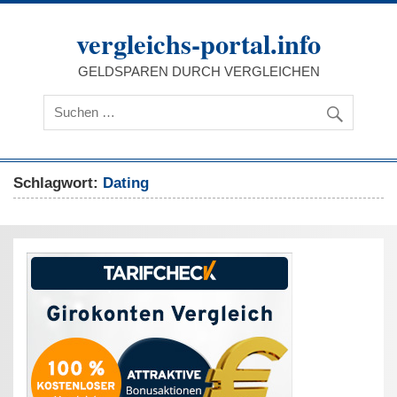
Zum
Inhalt
vergleichs-portal.info
springen
GELDSPAREN DURCH VERGLEICHEN
Schlagwort:
Dating