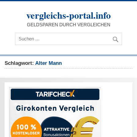
Zum
Inhalt
vergleichs-portal.info
springen
GELDSPAREN DURCH VERGLEICHEN
Schlagwort:
Alter Mann