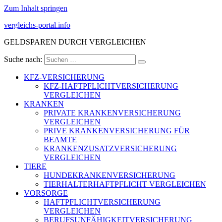
Zum Inhalt springen
vergleichs-portal.info
GELDSPAREN DURCH VERGLEICHEN
Suche nach:
KFZ-VERSICHERUNG
KFZ-HAFTPFLICHTVERSICHERUNG
VERGLEICHEN
KRANKEN
PRIVATE KRANKENVERSICHERUNG
VERGLEICHEN
PRIVE KRANKENVERSICHERUNG FÜR
BEAMTE
KRANKENZUSATZVERSICHERUNG
VERGLEICHEN
TIERE
HUNDEKRANKENVERSICHERUNG
TIERHALTERHAFTPFLICHT VERGLEICHEN
VORSORGE
HAFTPFLICHTVERSICHERUNG
VERGLEICHEN
BERUFSUNFÄHIGKEITVERSICHERUNG