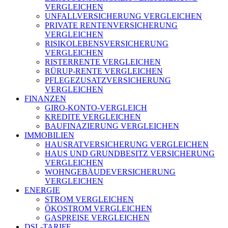
VERGLEICHEN
UNFALLVERSICHERUNG VERGLEICHEN
PRIVATE RENTENVERSICHERUNG
VERGLEICHEN
RISIKOLEBENSVERSICHERUNG
VERGLEICHEN
RISTERRENTE VERGLEICHEN
RÜRUP-RENTE VERGLEICHEN
PFLEGEZUSATZVERSICHERUNG
VERGLEICHEN
FINANZEN
GIRO-KONTO-VERGLEICH
KREDITE VERGLEICHEN
BAUFINAZIERUNG VERGLEICHEN
IMMOBILIEN
HAUSRATVERSICHERUNG VERGLEICHEN
HAUS UND GRUNDBESITZ VERSICHERUNG
VERGLEICHEN
WOHNGEBÄUDEVERSICHERUNG
VERGLEICHEN
ENERGIE
STROM VERGLEICHEN
ÖKOSTROM VERGLEICHEN
GASPREISE VERGLEICHEN
DSL-TARIFE